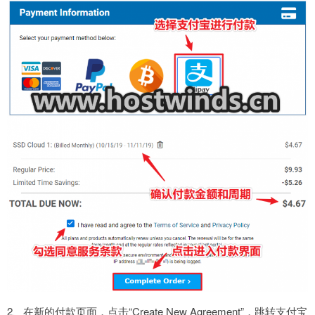
2、在新的付款页面，点击“Create New Agreement”，跳转支付宝