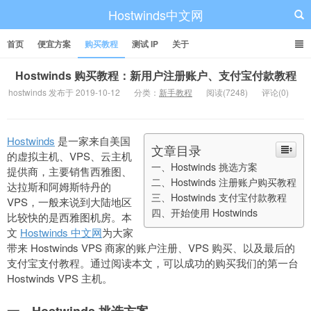
Hostwinds中文网
首页
便宜方案
购买教程
测试 IP
关于
Hostwinds 购买教程：新用户注册账户、支付宝付款教程
hostwinds 发布于 2019-10-12
分类：
新手教程
阅读(7248)
评论(0)
Hostwinds
是一家来自美国
文章目录
的虚拟主机、VPS、云主机
一、Hostwinds 挑选方案
提供商，主要销售西雅图、
二、Hostwinds 注册账户购买教程
达拉斯和阿姆斯特丹的
三、Hostwinds 支付宝付款教程
VPS，一般来说到大陆地区
四、开始使用 Hostwinds
比较快的是西雅图机房。本
文
Hostwinds 中文网
为大家
带来 Hostwinds VPS 商家的账户注册、VPS 购买、以及最后的
支付宝支付教程。通过阅读本文，可以成功的购买我们的第一台
Hostwinds VPS 主机。