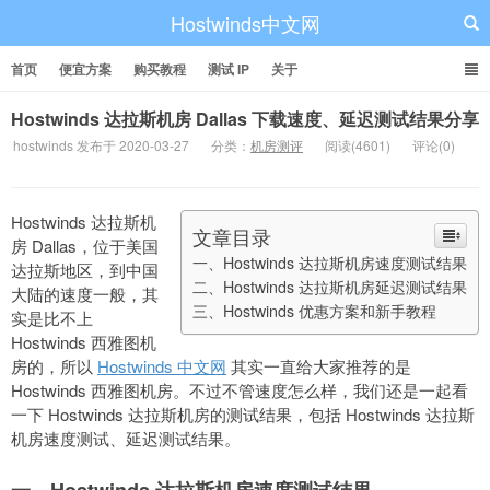
Hostwinds中文网
首页
便宜方案
购买教程
测试 IP
关于
Hostwinds 达拉斯机房 Dallas 下载速度、延迟测试结果分享
hostwinds 发布于 2020-03-27
分类：
机房测评
阅读(4601)
评论(0)
Hostwinds 达拉斯机
文章目录
房 Dallas，位于美国
一、Hostwinds 达拉斯机房速度测试结果
达拉斯地区，到中国
二、Hostwinds 达拉斯机房延迟测试结果
大陆的速度一般，其
三、Hostwinds 优惠方案和新手教程
实是比不上
Hostwinds 西雅图机
房的，所以
Hostwinds 中文网
其实一直给大家推荐的是
Hostwinds 西雅图机房。不过不管速度怎么样，我们还是一起看
一下 Hostwinds 达拉斯机房的测试结果，包括 Hostwinds 达拉斯
机房速度测试、延迟测试结果。