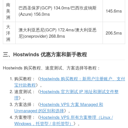
南
巴西圣保罗(GCP) 134.0ms/巴西坎皮纳斯
美
145.6ms
(Azure) 156.0ms
洲
大
澳大利亚悉尼(GCP) 172.4ms/澳大利亚悉
洋
206.5ms
尼(oneprovider) 268.8ms
洲
三、Hostwinds 优惠方案和新手教程
Hostwinds 购买教程、速度测试、方案选择等教程：
购买教程：《
Hostwinds 购买教程：新用户注册账户、支付
宝付款教程
》。
速度测试：《
Hostwinds 官方测试 IP 地址和测试文件整
理
》。
方案选择：《
Hostwinds VPS 方案 Managed 和
Unmanaged 的区别和选择
》。
方案整理：《
Hostwinds VPS 所有方案整理（Linux /
Windows，托管型 / 非托管型）
》。