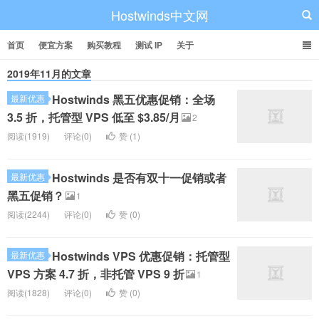
Hostwinds中文网
首页
便宜方案
购买教程
测试 IP
关于
2019年11月的文章
Hostwinds 黑五优惠促销：全场
最新优惠
3.5 折，托管型 VPS 低至 $3.85/月
2
阅读(1919)
评论(0)
赞 (
1
)
Hostwinds 是否有双十一促销或者
最新优惠
黑五促销？
1
阅读(2244)
评论(0)
赞 (
0
)
Hostwinds VPS 优惠促销：托管型
最新优惠
VPS 方案 4.7 折，非托管 VPS 9 折
1
阅读(1828)
评论(0)
赞 (
0
)