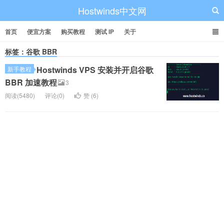
Hostwinds中文网
首页
便宜方案
购买教程
测试 IP
关于
标签：谷歌 BBR
Hostwinds VPS 安装并开启谷歌
新手教程
BBR 加速教程
3
阅读(5480)
评论(0)
赞 (
6
)