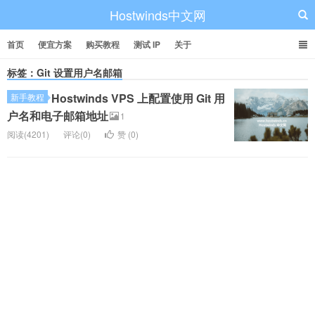
Hostwinds中文网
首页
便宜方案
购买教程
测试 IP
关于
标签：Git 设置用户名邮箱
Hostwinds VPS 上配置使用 Git 用
新手教程
户名和电子邮箱地址
1
阅读(4201)
评论(0)
赞 (
0
)