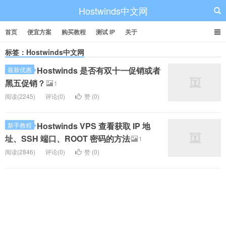
Hostwinds中文网
首页
便宜方案
购买教程
测试 IP
关于
标签：Hostwinds中文网
Hostwinds 是否有双十一促销或者
最新优惠
黑五促销？
1
阅读(2245)
评论(0)
赞 (
0
)
Hostwinds VPS 查看获取 IP 地
新手教程
址、SSH 端口、ROOT 密码的方法
1
阅读(2846)
评论(0)
赞 (
0
)