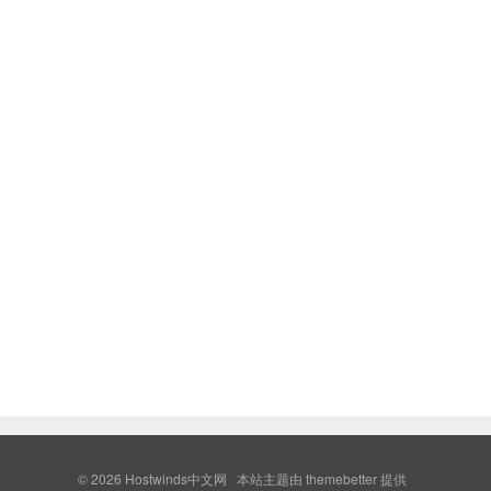
© 2026
Hostwinds中文网
本站主题由
themebetter
提供