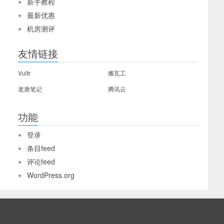
新手教程
最新优惠
机房测评
友情链接
Vultr
搬瓦工
老唐笔记
腾讯云
功能
登录
条目feed
评论feed
WordPress.org