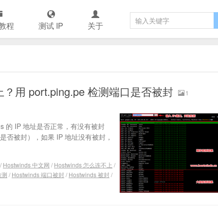
教程
测试 IP
关于
上？用 port.ping.pe 检测端口是否被封
1
nds 的 IP 地址是否正常，有没有被封
s IP 是否被封），如果 IP 地址没有被封，
/
Hostwinds 中文网
/
Hostwinds 怎么连不上
/
检测
/
Hostwinds 端口被封
/
Hostwinds 被封
/