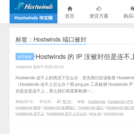
首页
便宜方案
购买
标签：Hostwinds 端口被封
Hostwinds 的 IP 没被封但是连不
新手教程
hostwinds 发布于 2020-03-09
Hostwinds 连不上的情况下怎么办，首先我们应该检查 Hostwi
（Hostwinds 连不上怎么办？用 ping.pe 工具检测 Hostwind
但是还是连不上，那么我们就需要检测一...
阅读(5013)
评论(0)
赞 (
0
)
标签：
Hostwinds
/
Hostwinds VPS
Hostwinds 教程
/
Hostwinds 检测端口
/
Hostwinds 端口
/
Hostwinds 端口
Hostwinds 连不上
/
Hostwinds 连不上怎么办
/
ping.pe
/
port.ping.pe