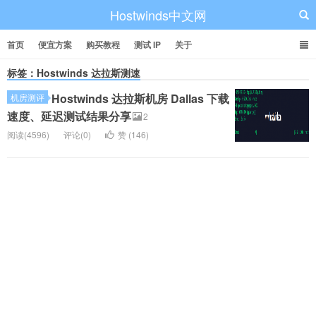
Hostwinds中文网
首页
便宜方案
购买教程
测试 IP
关于
标签：Hostwinds 达拉斯测速
Hostwinds 达拉斯机房 Dallas 下载
机房测评
速度、延迟测试结果分享
2
阅读(4596)
评论(0)
赞 (
146
)