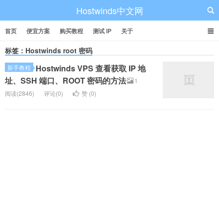
Hostwinds中文网
首页
便宜方案
购买教程
测试 IP
关于
标签：Hostwinds root 密码
Hostwinds VPS 查看获取 IP 地
新手教程
址、SSH 端口、ROOT 密码的方法
1
阅读(2846)
评论(0)
赞 (
0
)